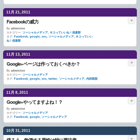
11月 21, 2011
Facebookの威力
By
adminiine
カテゴリー:
ソーシャルメディア
,
ネコっていいね！倶楽部
タグ:
Facebook
,
google
,
sns
,
ソーシャルメディア
,
ネコっていい
ね！倶楽部
11月 13, 2011
Google+ページは作っておくべきか？
By
adminiine
カテゴリー:
ソーシャルメディア
タグ:
Facebook
,
google
,
sns
,
twitter
,
ソーシャルメディア
,
内田医院
11月 8, 2011
Google+やってますよね！？
By
adminiine
カテゴリー:
ソーシャルメディア
タグ:
Facebook
,
google
,
ソーシャルメディア
10月 31, 2011