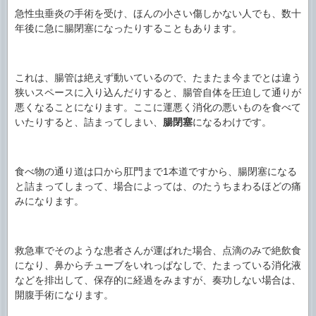
急性虫垂炎の手術を受け、ほんの小さい傷しかない人でも、数十
年後に急に腸閉塞になったりすることもあります。
これは、腸管は絶えず動いているので、たまたま今までとは違う
狭いスペースに入り込んだりすると、腸管自体を圧迫して通りが
悪くなることになります。ここに運悪く消化の悪いものを食べて
いたりすると、詰まってしまい、
腸閉塞
になるわけです。
食べ物の通り道は口から肛門まで1本道ですから、腸閉塞になる
と詰まってしまって、場合によっては、のたうちまわるほどの痛
みになります。
救急車でそのような患者さんが運ばれた場合、点滴のみで絶飲食
になり、鼻からチューブをいれっぱなしで、たまっている消化液
などを排出して、保存的に経過をみますが、奏功しない場合は、
開腹手術になります。