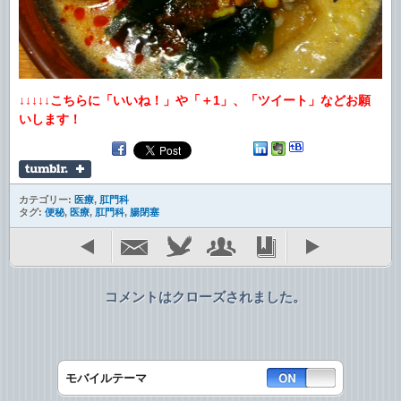
↓↓↓↓↓こちらに「いいね！」や「＋1」、「ツイート」などお願
いします！
カテゴリー:
医療
,
肛門科
タグ:
便秘
,
医療
,
肛門科
,
腸閉塞
コメントはクローズされました。
モバイルテーマ